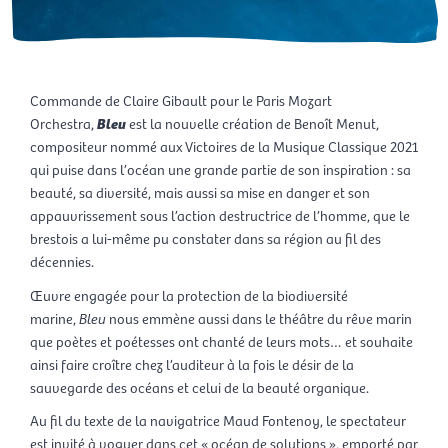
Commande de Claire Gibault pour le Paris Mozart
Orchestra,
Bleu
est la nouvelle création de Benoît Menut,
compositeur nommé aux Victoires de la Musique Classique 2021
qui puise dans l’océan une grande partie de son inspiration : sa
beauté, sa diversité, mais aussi sa mise en danger et son
appauvrissement sous l’action destructrice de l’homme, que le
brestois a lui-même pu constater dans sa région au fil des
décennies.
Œuvre engagée pour la protection de la biodiversité
marine,
Bleu
nous emmène aussi dans le théâtre du rêve marin
que poètes et poétesses ont chanté de leurs mots… et souhaite
ainsi faire croître chez l’auditeur à la fois le désir de la
sauvegarde des océans et celui de la beauté organique.
Au fil du texte de la navigatrice Maud Fontenoy, le spectateur
est invité à voguer dans cet « océan de solutions », emporté par