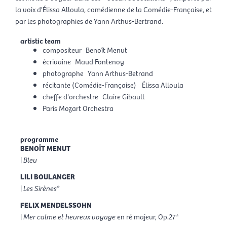
la voix d’Élissa Alloula, comédienne de la Comédie-Française, et
par les photographies de Yann Arthus-Bertrand.
artistic team
compositeur
Benoît Menut
écrivaine
Maud Fontenoy
photographe
Yann Arthus-Betrand
récitante (Comédie-Française)
Élissa Alloula
cheffe d'orchestre
Claire Gibault
Paris Mozart Orchestra
programme
BENOÎT MENUT
|
Bleu
LILI BOULANGER
|
Les Sirènes
*
FELIX MENDELSSOHN
|
Mer calme et heureux voyage
en ré majeur, Op.27*