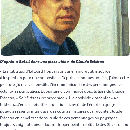
D’après « Soleil dans une pièce vide » de Claude Esteban
« Les tableaux d’Edward Hopper sont une remarquable source
d’inspiration pour un compositeur. Depuis de longues années, j’aime cette
peinture, j’aime les non-dits, l’incommunicabilité des personnages, les
éclairages particuliers. L’aventure a commencé avec le livre de Claude
Esteban,
« Soleil dans une pièce vide ».
Il a choisi de « raconter » 47
tableaux. J’en ai choisi 10 en fonction bien-sûr de l’émotion que je
pouvais ressentir mais aussi des courtes histoires que raconte Claude
Esteban en pénétrant dans la vie de ces personnages ou paysages
toujours énigmatiques. Edward Hopper peint la solitude des êtres : un bar