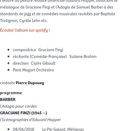
mélologue de Graciane Finzi et l’Adagio de Samuel Barber à des
standards de jazz et de comédies musicales revisités par Baptiste
Trotignon, Cyrille Lehn etc.
Écouter l’album sur spotify !
compositrice
Graciane Finzi
récitante (Comédie-Française)
Suliane Brahim
direction
Claire Gibault
Paris Mozart Orchestra
cinéaste
Pierre Dupouey
programme
BARBER
|
Adagio pour cordes
GRACIANE FINZI (1945 – )
| Scénographies d’Edward Hopper
08/06/2018
Le Pin Galant, Mérignac