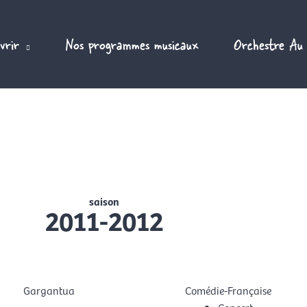
vrir
Nos programmes musicaux
Orchestre Au
saison
2011-2012
Gargantua
Comédie-Française