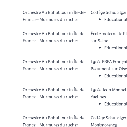
Orchestre Au Bahut tour in Île-de-
Collège Schweitzer 
France – Murmures du rucher
Educationa
Orchestre Au Bahut tour in Île-de-
École maternelle Ple
France – Murmures du rucher
sur-Seine
Educationa
Orchestre Au Bahut tour in Île-de-
Lycée EREA François
France – Murmures du rucher
Beaumont-sur-Oise
Educationa
Orchestre Au Bahut tour in Île-de-
Lycée Jean Monnet 
France – Murmures du rucher
Yvelines
Educationa
Orchestre Au Bahut tour in Île-de-
Collège Schweitzer 
France – Murmures du rucher
Montmorency