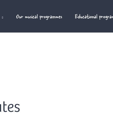
Our musical programmes
Educational progra
ates