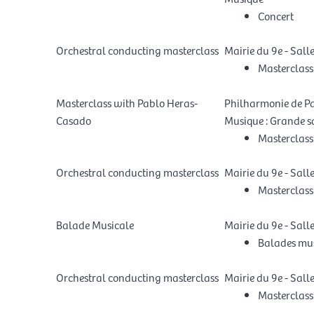
Concert
Orchestral conducting masterclass
Mairie du 9e - Sall
Masterclass
Masterclass with Pablo Heras-
Philharmonie de Par
Casado
Musique : Grande sa
Masterclass
Orchestral conducting masterclass
Mairie du 9e - Sall
Masterclass
Balade Musicale
Mairie du 9e - Salle
Balades mus
Orchestral conducting masterclass
Mairie du 9e - Sall
Masterclass