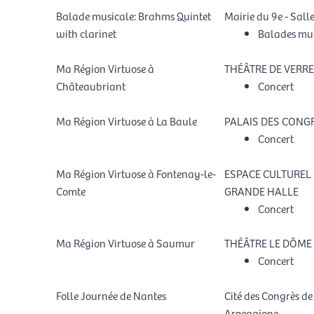
Balade musicale: Brahms Quintet
Mairie du 9e - Salle
with clarinet
Balades mus
Ma Région Virtuose à
THÉÂTRE DE VERRE
Châteaubriant
Concert
Ma Région Virtuose à La Baule
PALAIS DES CONG
Concert
Ma Région Virtuose à Fontenay-le-
ESPACE CULTUREL 
Comte
GRANDE HALLE
Concert
Ma Région Virtuose à Saumur
THÉÂTRE LE DÔME
Concert
Folle Journée de Nantes
Cité des Congrès de
Arpeggione