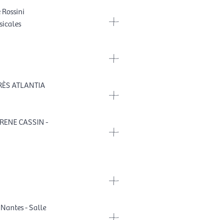
 Rossini
icales
RÈS ATLANTIA
RENE CASSIN -
 Nantes - Salle