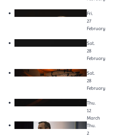
Fri.
27
February
Sat.
28
February
Sat.
28
February
Thu.
12
March
Thu.
2