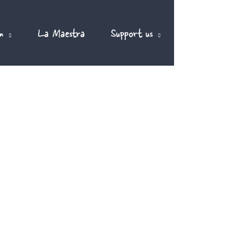
m
La Maestra
Support us
EN