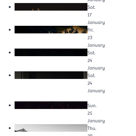
Sat.
17
January
Fri.
23
January
Sat.
24
January
Sat.
24
January
Sun.
25
January
Thu.
29