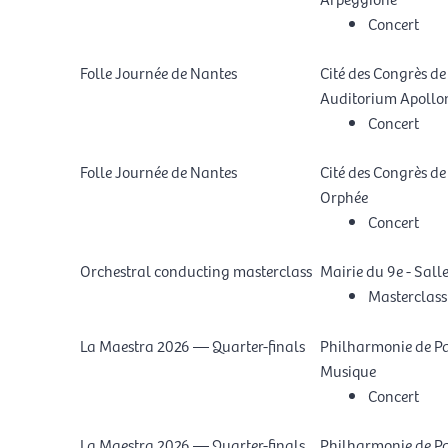
Concert
Folle Journée de Nantes
Cité des Congrès de
Auditorium Apollo
Concert
Folle Journée de Nantes
Cité des Congrès de
Orphée
Concert
Orchestral conducting masterclass
Mairie du 9e - Sall
Masterclass
La Maestra 2026 — Quarter-finals
Philharmonie de Par
Musique
Concert
La Maestra 2026 — Quarter-finals
Philharmonie de Par