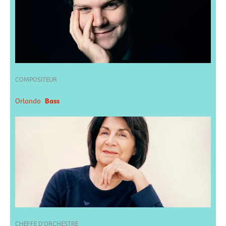
COMPOSITEUR
Orlando
Bass
CHEFFE D'ORCHESTRE