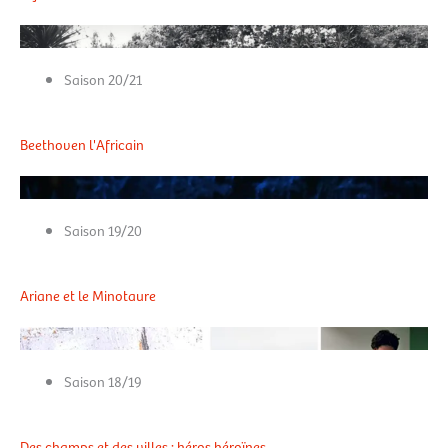
Saison 20/21
Beethoven l'Africain
Saison 19/20
Ariane et le Minotaure
Saison 18/19
Des champs et des villes : héros héroïnes