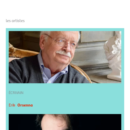
les artistes
ÉCRIVAIN
Erik
Orsenna