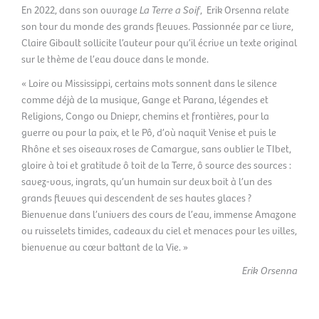
En 2022, dans son ouvrage
La Terre a Soif
, Erik Orsenna relate
son tour du monde des grands fleuves. Passionnée par ce livre,
Claire Gibault sollicite l’auteur pour qu’il écrive un texte original
sur le thème de l’eau douce dans le monde.
« Loire ou Mississippi, certains mots sonnent dans le silence
comme déjà de la musique, Gange et Parana, légendes et
Religions, Congo ou Dniepr, chemins et frontières, pour la
guerre ou pour la paix, et le Pô, d’où naquit Venise et puis le
Rhône et ses oiseaux roses de Camargue, sans oublier le TIbet,
gloire à toi et gratitude ô toit de la Terre, ô source des sources :
savez-vous, ingrats, qu’un humain sur deux boit à l’un des
grands fleuves qui descendent de ses hautes glaces ?
Bienvenue dans l’univers des cours de l’eau, immense Amazone
ou ruisselets timides, cadeaux du ciel et menaces pour les villes,
bienvenue au cœur battant de la Vie. »
Erik Orsenna