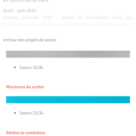
Avril – juin 2025
Grande tournée OAB : venue de l’orchestre dans les
établissements scolaires et restitution des œuvres des élèves
archive des projets de saison
Saison 25/26
Murmures du rucher
Saison 23/24
Athéna la combative