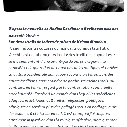
D’après la nouvelle de Nadine Gordimer « Beethoven was one
sixteenth black »
Sur des extraits de lettres de prison de Nelson Mandela
Passionné par les cultures du monde, le compositeur Fabio
Vacchi s’est ­depuis toujours inspiré des traditions populaires.
«
Je me sens enfant d’une avant-garde qui privilégierait la
curiosité et l’exploration de nouvelles voies multiples et variées.
La culture occidentale doit savoir reconnaitre les valeurs des
autres traditions, sans craindre de perdre ses racines mais, au
contraire, en les renforçant par la confrontation continuelle
avec l’altérité. J’aspire à un monde dans lequel les spécificités
éthiques, esthétiques, culturelles, religieuses, politiques,
ethniques ne seraient plus des préjugés reçus en héritage, mais
des espaces à choisir librement. C’est pourquoi j’ai toujours
puisé mon inspiration dans la musique africaine, alors que mon
écriture repose pourtant sur la tradition classique occidentale