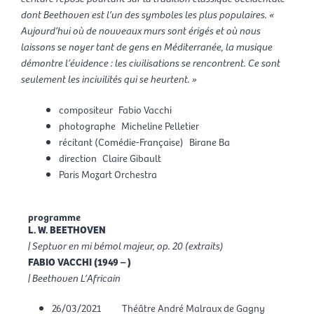
dont Beethoven est l’un des symboles les plus populaires. «
Aujourd’hui où de nouveaux murs sont érigés et où nous
laissons se noyer tant de gens en Méditerranée, la musique
démontre l’évidence : les ­civilisations se ­rencontrent. Ce sont
seulement les ­incivilités qui se heurtent. »
compositeur
Fabio Vacchi
photographe
Micheline Pelletier
récitant (Comédie-Française)
Birane Ba
direction
Claire Gibault
Paris Mozart Orchestra
programme
L. W. BEETHOVEN
| Septuor en mi bémol majeur, op. 20 (extraits)
FABIO VACCHI (1949 – )
| Beethoven L’Africain
26/03/2021
Théâtre André Malraux de Gagny